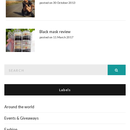
posted on 30 October 2013
Black mask review
posted on 11 March 2017
Search
Searc
for:
Labels
Around the world
Events & Giveaways
Fashion