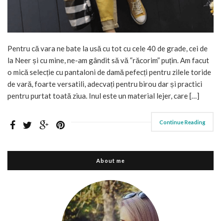
Pentru că vara ne bate la usă cu tot cu cele 40 de grade, cei de
la Neer și cu mine, ne-am gândit să vă “răcorim” puțin. Am facut
o mică selecție cu pantaloni de damă pefecți pentru zilele toride
de vară, foarte versatili, adecvați pentru birou dar și practici
pentru purtat toată ziua. Inul este un material lejer, care […]
Continue Reading
About me