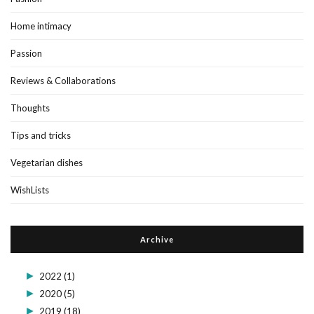
Home intimacy
Passion
Reviews & Collaborations
Thoughts
Tips and tricks
Vegetarian dishes
WishLists
Archive
►
2022
(1)
►
2020
(5)
►
2019
(18)