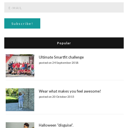
Popular
Ultimate Smartfit challenge
posted on 24 September 2018
Wear what makes you feel awesome!
posted on 20 October 2015
Halloween “disguise”.