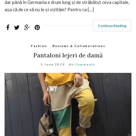
dar până în Germania e drum lung și de străbătut ceva capitale,
așa că de ce să nu le și vizităm? Pentru ca […]
Continue Reading
Fashion
,
Reviews & Collaborations
Pantaloni lejeri de damă
5 June 2019
No Comments