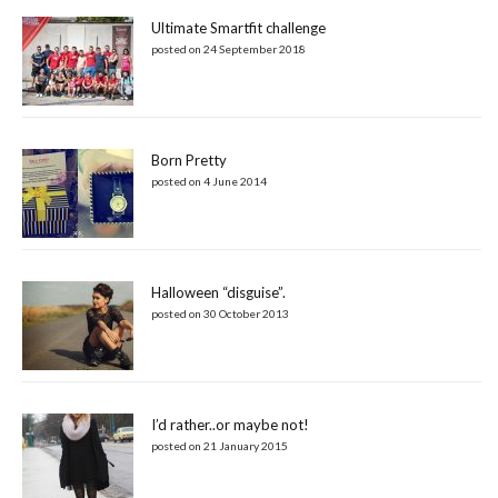
Ultimate Smartfit challenge
posted on 24 September 2018
Born Pretty
posted on 4 June 2014
Halloween “disguise”.
posted on 30 October 2013
I’d rather..or maybe not!
posted on 21 January 2015