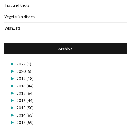
Tips and tricks
Vegetarian dishes
WishLists
Archive
►
2022
(1)
►
2020
(5)
►
2019
(18)
►
2018
(44)
►
2017
(64)
►
2016
(44)
►
2015
(50)
►
2014
(63)
►
2013
(59)