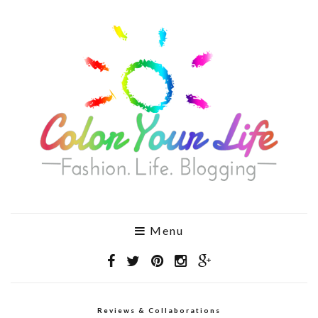
Menu
Reviews & Collaborations