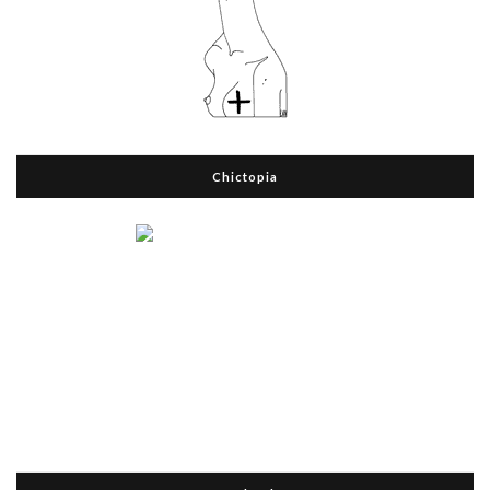
Chictopia