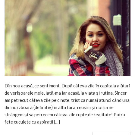
Din nou acasă, ce sentiment. După câteva zile în capitala alături
de verișoarele mele, iată-ma iar acasă la viata și rutina. Sincer
am petrecut câteva zile pe cinste, trist ca numai atunci când una
din noi zboară (definitiv) în alta tara, reușim și noi sa ne
strângem și sa petrecem câteva zile rupte de realitate! Patru
fete cucuiete cu aspirații […]