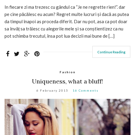
In fiecare zi ma trezesc cu gândul ca “Je ne regrette rien!”. dar
pe cine păcălesc eu acum? Regret multe lucruri și dacă as putea
da timpul înapoi as proceda diferit. Dar nu pot, asa ca pot doar
sa învăț sa trăiesc cu alegerile mele și sa conștientizez ca nu
pot schimba trecutul, însa pot lua decizii mai bune de […]
Continue Reading
Fashion
Uniqueness, what a bluff!
6 February 2015
16 Comments