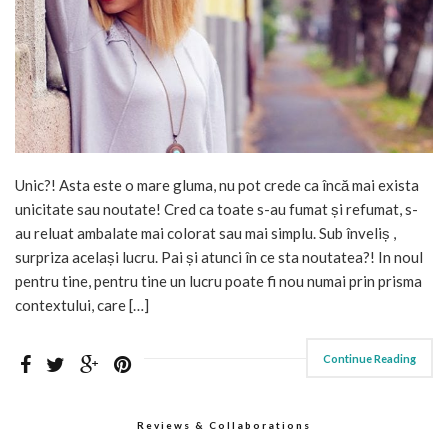
Unic?! Asta este o mare gluma, nu pot crede ca încă mai exista
unicitate sau noutate! Cred ca toate s-au fumat și refumat, s-
au reluat ambalate mai colorat sau mai simplu. Sub înveliș ,
surpriza același lucru. Pai și atunci în ce sta noutatea?! In noul
pentru tine, pentru tine un lucru poate fi nou numai prin prisma
contextului, care […]
Continue Reading
Reviews & Collaborations