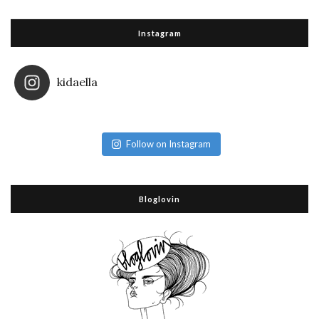
Instagram
kidaella
Follow on Instagram
Bloglovin