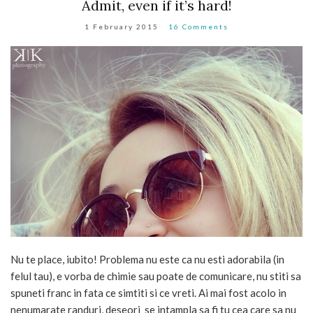
Admit, even if it’s hard!
1 February 2015
16 Comments
Nu te place, iubito! Problema nu este ca nu esti adorabila (in
felul tau), e vorba de chimie sau poate de comunicare, nu stiti sa
spuneti franc in fata ce simtiti si ce vreti. Ai mai fost acolo in
nenumarate randuri, deseori se intampla sa fi tu cea care sa nu