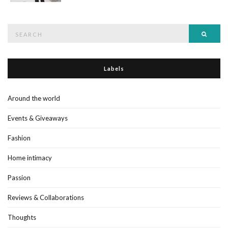
Search
Searc
for:
Labels
Around the world
Events & Giveaways
Fashion
Home intimacy
Passion
Reviews & Collaborations
Thoughts