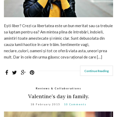
Ești liber? Crezi ca libertatea este un bun meritat sau ca trebuie
sa luptam pentru ea? Am mintea plina de întrebări, îndoieli,
amintiri toate amestecate și nimic clar. Sunt debusolata din
cauza lumii haotice în care trăim. Sentimente vagi,
neclare..culori, oameni și tot ce oferă viata asta, uneori prea
mult. Dar în cele din urma găsesc ceva rațional de care […]
Continue Reading
Reviews & Collaborations
Valentine’s day in family.
18 February 2015
10 Comments