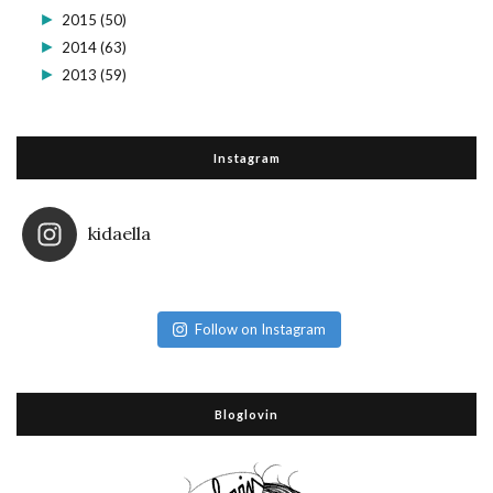
►
2015
(50)
►
2014
(63)
►
2013
(59)
Instagram
kidaella
Follow on Instagram
Bloglovin