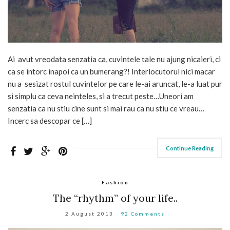
Ai avut vreodata senzatia ca, cuvintele tale nu ajung nicaieri, ci
ca se intorc inapoi ca un bumerang?! Interlocutorul nici macar
nu a sesizat rostul cuvintelor pe care le-ai aruncat, le-a luat pur
si simplu ca ceva neinteles, si a trecut peste…Uneori am
senzatia ca nu stiu cine sunt si mai rau ca nu stiu ce vreau…
Incerc sa descopar ce […]
Continue Reading
Fashion
The “rhythm” of your life..
2 August 2013
92 Comments