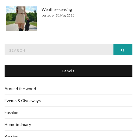
Weather-sensing
posted on 31 May 2016
Search
Searc
for:
Labels
Around the world
Events & Giveaways
Fashion
Home intimacy
Passion