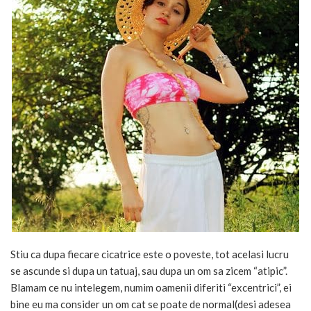
Stiu ca dupa fiecare cicatrice este o poveste, tot acelasi lucru
se ascunde si dupa un tatuaj, sau dupa un om sa zicem “atipic”.
Blamam ce nu intelegem, numim oamenii diferiti “excentrici”, ei
bine eu ma consider un om cat se poate de normal(desi adesea