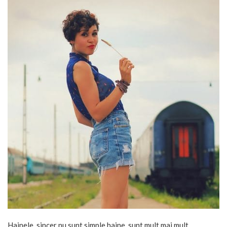
Hainele, sincer nu sunt simple haine, sunt mult mai mult,