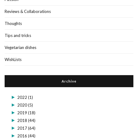
Reviews & Collaborations
Thoughts
Tips and tricks
Vegetarian dishes
WishLists
Archive
►
2022
(1)
►
2020
(5)
►
2019
(18)
►
2018
(44)
►
2017
(64)
►
2016
(44)