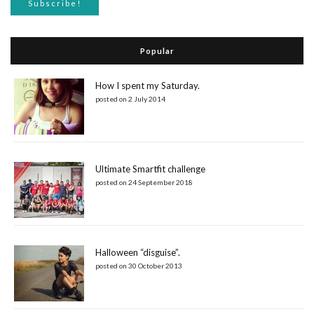
Popular
How I spent my Saturday.
posted on 2 July 2014
Ultimate Smartfit challenge
posted on 24 September 2018
Halloween “disguise”.
posted on 30 October 2013