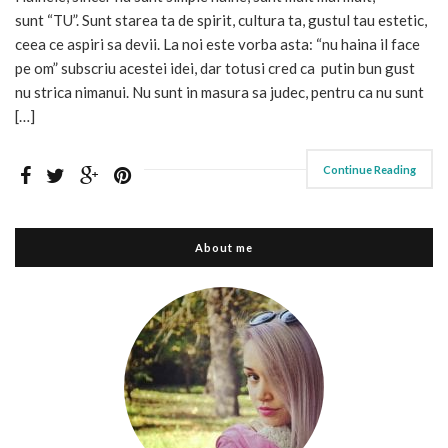
sunt “TU”. Sunt starea ta de spirit, cultura ta, gustul tau estetic,
ceea ce aspiri sa devii. La noi este vorba asta: “nu haina il face
pe om” subscriu acestei idei, dar totusi cred ca putin bun gust
nu strica nimanui. Nu sunt in masura sa judec, pentru ca nu sunt
[…]
Continue Reading
About me