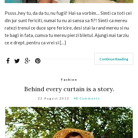
Pssss..hey tu, da da tu, nu fugii! Hai sa vorbim… Simti ca toti cei
din jur sunt fericiti, numai tu nu ai sansa sa fi?! Simti ca mereu
ratezi trenul ce duce spre fericire, desi stai la rand mereu si nu
te bagi in fata, cumva tu mereu pierzi biletul. Ajungi mai tarziu
ce e drept, pentru ca vrei si […]
Continue Reading
Fashion
Behind every curtain is a story.
22 August 2013
48 Comments