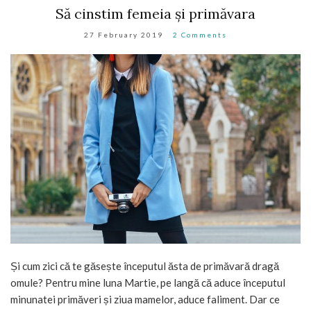
Să cinstim femeia și primăvara
27 February 2019
2 Comments
Și cum zici că te găsește începutul ăsta de primăvară dragă
omule? Pentru mine luna Martie, pe langă că aduce începutul
minunatei primăveri și ziua mamelor, aduce faliment. Dar ce