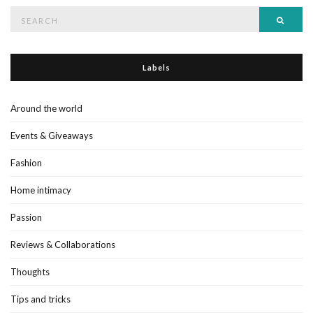
Search
Searc
for:
Labels
Around the world
Events & Giveaways
Fashion
Home intimacy
Passion
Reviews & Collaborations
Thoughts
Tips and tricks