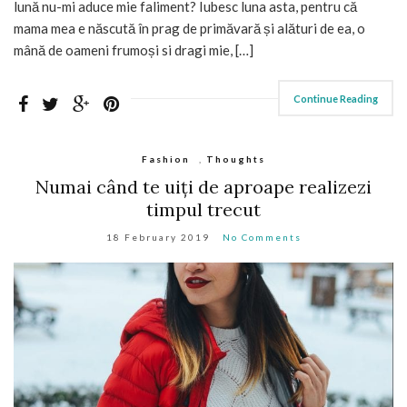
lună nu-mi aduce mie faliment? Iubesc luna asta, pentru că
mama mea e născută în prag de primăvară și alături de ea, o
mână de oameni frumoși si dragi mie, […]
Continue Reading
Fashion
,
Thoughts
Numai când te uiți de aproape realizezi
timpul trecut
18 February 2019
No Comments