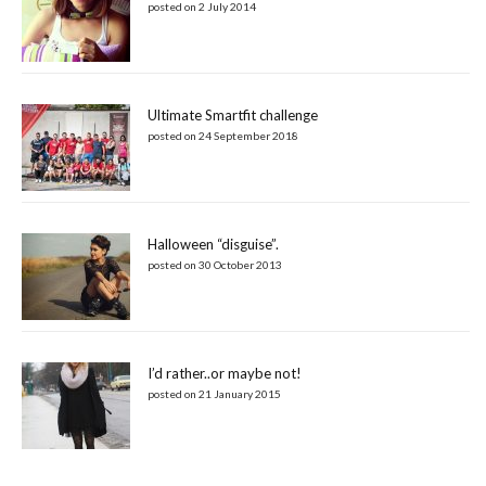
posted on 2 July 2014
Ultimate Smartfit challenge
posted on 24 September 2018
Halloween “disguise”.
posted on 30 October 2013
I’d rather..or maybe not!
posted on 21 January 2015