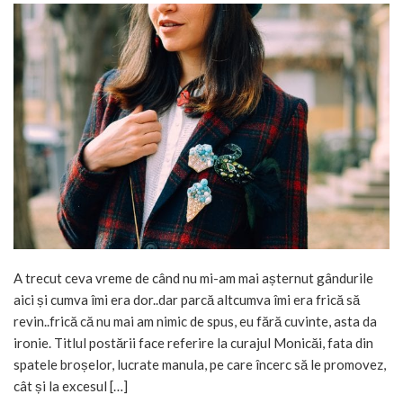
A trecut ceva vreme de când nu mi-am mai așternut gândurile
aici și cumva îmi era dor..dar parcă altcumva îmi era frică să
revin..frică că nu mai am nimic de spus, eu fără cuvinte, asta da
ironie. Titlul postării face referire la curajul Monicăi, fata din
spatele broșelor, lucrate manula, pe care încerc să le promovez,
cât și la excesul […]