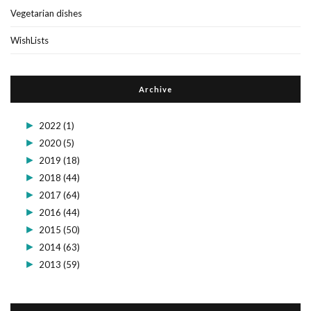
Vegetarian dishes
WishLists
Archive
►
2022
(1)
►
2020
(5)
►
2019
(18)
►
2018
(44)
►
2017
(64)
►
2016
(44)
►
2015
(50)
►
2014
(63)
►
2013
(59)