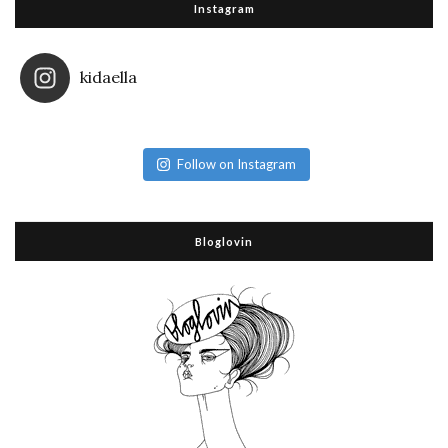
Instagram
kidaella
Follow on Instagram
Bloglovin