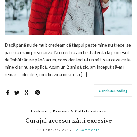
Dacă până nu de mult credeam că timpul peste mine nu trece, se
pare că eram prea naivă. Nu cred că am fost atentă la procesul
de îmbătrânire până acum, considerându-l un mit, sau ceva ce la
mine clar nu se aplică. Acum un 2 ani să zic, am început să-mi
remarc ridurile, și nu din vina mea, ci a […]
Continue Reading
Fashion
,
Reviews & Collaborations
Curajul accesorizării excesive
12 February 2019
2 Comments