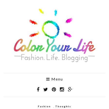
Menu
Fashion
,
Thoughts