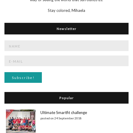
Stay colored,
Mihaela
Newsletter
Popular
Ultimate Smartfit challenge
posted on 24 September 2018