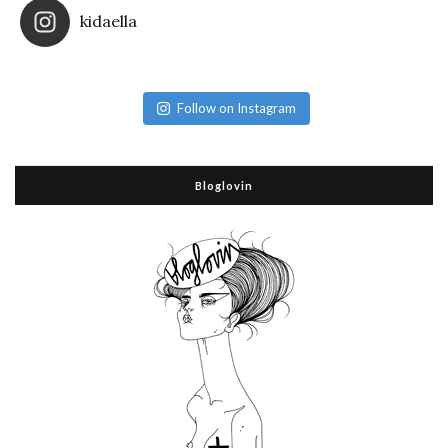
kidaella
Follow on Instagram
Bloglovin