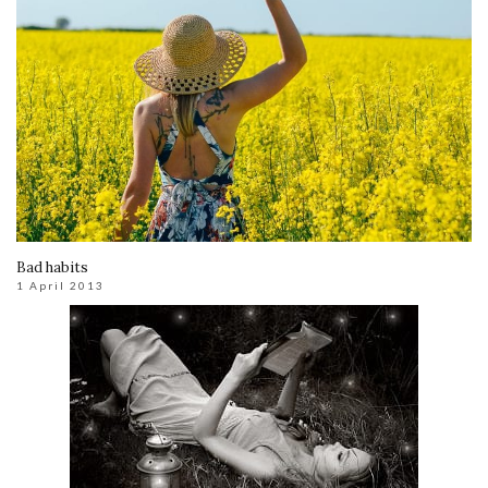
Bad habits
1 April 2013