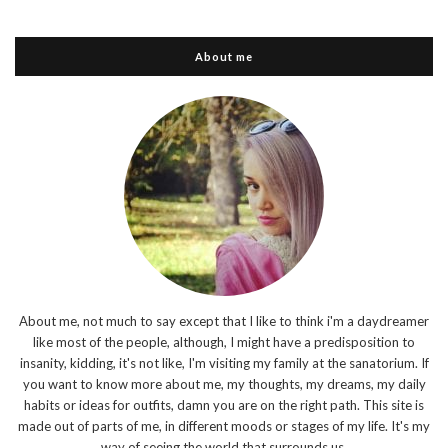
About me
About me, not much to say except that I like to think i'm a daydreamer
like most of the people, although, I might have a predisposition to
insanity, kidding, it's not like, I'm visiting my family at the sanatorium. If
you want to know more about me, my thoughts, my dreams, my daily
habits or ideas for outfits, damn you are on the right path. This site is
made out of parts of me, in different moods or stages of my life. It's my
way of seeing the world that surrounds us.