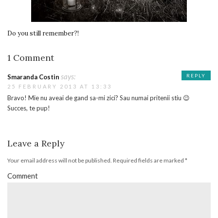
Do you still remember?!
1 Comment
says:
REPLY
Smaranda Costin
25 FEBRUARY 2013 AT 13:33
Bravo! Mie nu aveai de gand sa-mi zici? Sau numai pritenii stiu 😉
Succes, te pup!
Leave a Reply
Your email address will not be published.
Required fields are marked
*
Comment