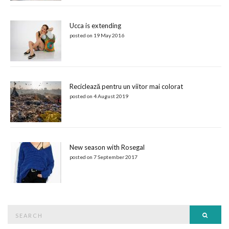
Ucca is extending
posted on 19 May 2016
Reciclează pentru un viitor mai colorat
posted on 4 August 2019
New season with Rosegal
posted on 7 September 2017
Search
Searc
for: