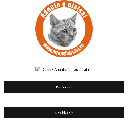
Pinterest
Lookbook