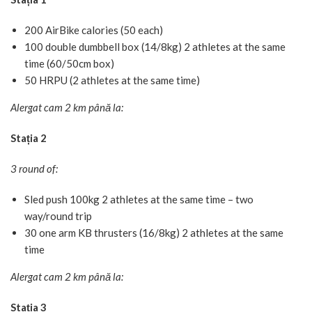
200 AirBike calories (50 each)
100 double dumbbell box (14/8kg) 2 athletes at the same
time (60/50cm box)
50 HRPU (2 athletes at the same time)
Alergat cam 2 km până la:
Stația 2
3 round of:
Sled push 100kg 2 athletes at the same time – two
way/round trip
30 one arm KB thrusters (16/8kg) 2 athletes at the same
time
Alergat cam 2 km până la:
Stația 3