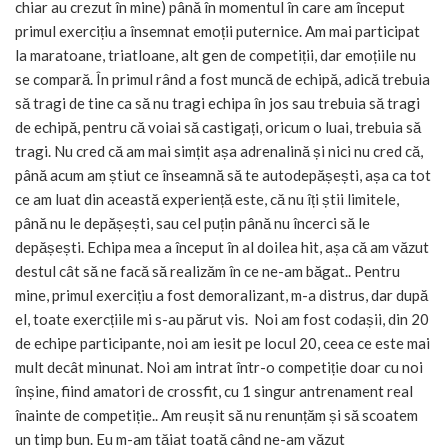
chiar au crezut în mine) până în momentul în care am început
primul exercițiu a însemnat emoții puternice. Am mai participat
la maratoane, triatloane, alt gen de competiții, dar emoțiile nu
se compară. În primul rând a fost muncă de echipă, adică trebuia
să tragi de tine ca să nu tragi echipa în jos sau trebuia să tragi
de echipă, pentru că voiai să castigați, oricum o luai, trebuia să
tragi. Nu cred că am mai simțit așa adrenalină și nici nu cred că,
până acum am știut ce înseamnă să te autodepășești, așa ca tot
ce am luat din această experiență este, că nu îți știi limitele,
până nu le depășești, sau cel puțin până nu încerci să le
depășești. Echipa mea a început în al doilea hit, așa că am văzut
destul cât să ne facă să realizăm în ce ne-am băgat.. Pentru
mine, primul exercițiu a fost demoralizant, m-a distrus, dar după
el, toate exercțiile mi s-au părut vis. Noi am fost codașii, din 20
de echipe participante, noi am iesit pe locul 20, ceea ce este mai
mult decât minunat. Noi am intrat într-o competiție doar cu noi
înșine, fiind amatori de crossfit, cu 1 singur antrenament real
înainte de competiție.. Am reușit să nu renunțăm și să scoatem
un timp bun. Eu m-am tăiat toată când ne-am văzut