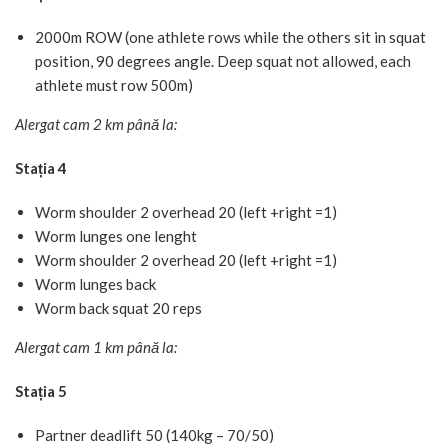
2000m ROW (one athlete rows while the others sit in squat
position, 90 degrees angle. Deep squat not allowed, each
athlete must row 500m)
Alergat cam 2 km până la:
Stația 4
Worm shoulder 2 overhead 20 (left +right =1)
Worm lunges one lenght
Worm shoulder 2 overhead 20 (left +right =1)
Worm lunges back
Worm back squat 20 reps
Alergat cam 1 km până la:
Stația 5
Partner deadlift 50 (140kg – 70/50)