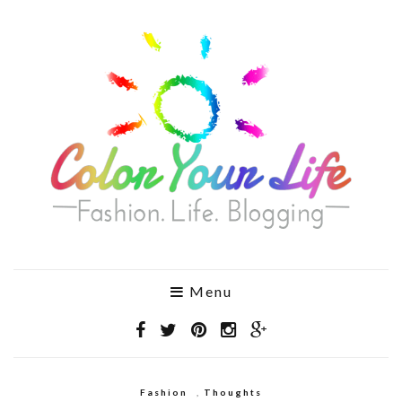
Menu
Fashion
,
Thoughts