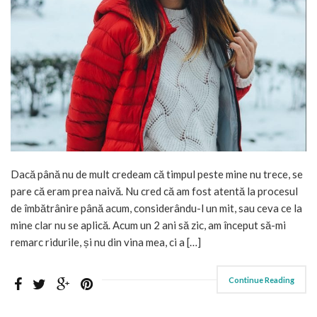
Dacă până nu de mult credeam că timpul peste mine nu trece, se
pare că eram prea naivă. Nu cred că am fost atentă la procesul
de îmbătrânire până acum, considerându-l un mit, sau ceva ce la
mine clar nu se aplică. Acum un 2 ani să zic, am început să-mi
remarc ridurile, și nu din vina mea, ci a […]
Continue Reading