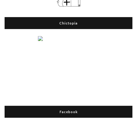
Chictopia
Facebook