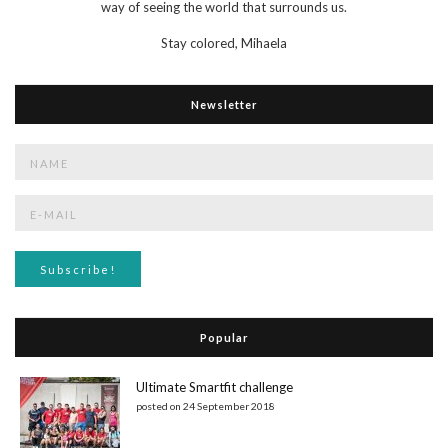
way of seeing the world that surrounds us.
Stay colored,
Mihaela
Newsletter
Popular
Ultimate Smartfit challenge
posted on 24 September 2018