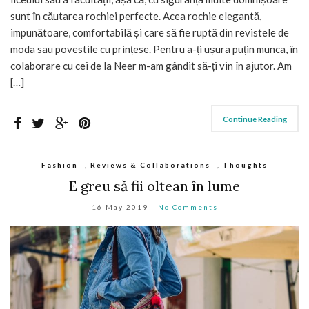
sunt în căutarea rochiei perfecte. Acea rochie elegantă,
impunătoare, comfortabilă și care să fie ruptă din revistele de
moda sau povestile cu prințese. Pentru a-ți ușura puțin munca, în
colaborare cu cei de la Neer m-am gândit să-ți vin în ajutor. Am
[…]
Continue Reading
Fashion
,
Reviews & Collaborations
,
Thoughts
E greu să fii oltean în lume
16 May 2019
No Comments