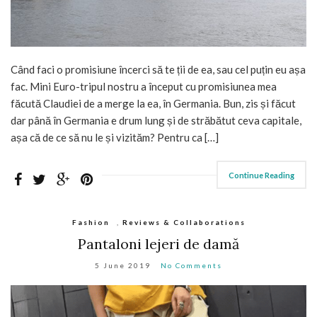
Când faci o promisiune încerci să te ții de ea, sau cel puțin eu așa
fac. Mini Euro-tripul nostru a început cu promisiunea mea
făcută Claudiei de a merge la ea, în Germania. Bun, zis și făcut
dar până în Germania e drum lung și de străbătut ceva capitale,
așa că de ce să nu le și vizităm? Pentru ca […]
Continue Reading
Fashion
,
Reviews & Collaborations
Pantaloni lejeri de damă
5 June 2019
No Comments