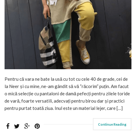
Pentru că vara ne bate la usă cu tot cu cele 40 de grade, cei de
la Neer și cu mine, ne-am gândit să vă “răcorim” puțin. Am facut
o mică selecție cu pantaloni de damă pefecți pentru zilele toride
de vară, foarte versatili, adecvați pentru birou dar și practici
pentru purtat toată ziua. Inul este un material lejer, care […]
Continue Reading