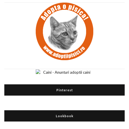
Pinterest
Lookbook