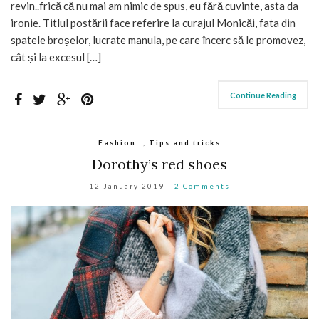
revin..frică că nu mai am nimic de spus, eu fără cuvinte, asta da
ironie. Titlul postării face referire la curajul Monicăi, fata din
spatele broșelor, lucrate manula, pe care încerc să le promovez,
cât și la excesul […]
Continue Reading
Fashion
,
Tips and tricks
Dorothy’s red shoes
12 January 2019
2 Comments