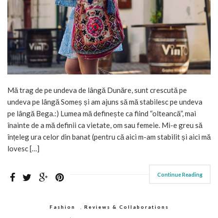
Mă trag de pe undeva de lângă Dunăre, sunt crescută pe
undeva pe lângă Someș și am ajuns să mă stabilesc pe undeva
pe lângă Bega.:) Lumea mă definește ca fiind “olteancă”, mai
înainte de a mă definii ca vietate, om sau femeie. Mi-e greu să
înțeleg ura celor din banat (pentru că aici m-am stabilit și aici mă
lovesc […]
Continue Reading
Fashion
,
Reviews & Collaborations