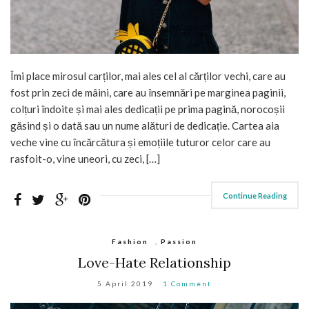
Îmi place mirosul carților, mai ales cel al cărților vechi, care au
fost prin zeci de mâini, care au însemnări pe marginea paginii,
colțuri îndoite și mai ales dedicații pe prima pagină, norocoșii
găsind și o dată sau un nume alături de dedicație. Cartea aia
veche vine cu încărcătura și emoțiile tuturor celor care au
rasfoit-o, vine uneori, cu zeci, […]
Continue Reading
Fashion
,
Passion
Love-Hate Relationship
5 April 2019
1 Comment