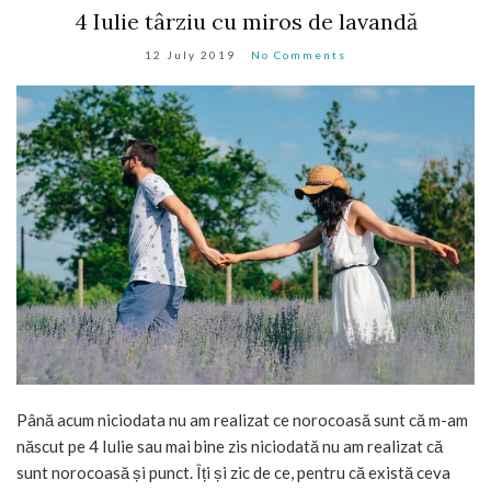
4 Iulie târziu cu miros de lavandă
12 July 2019
No Comments
Până acum niciodata nu am realizat ce norocoasă sunt că m-am
născut pe 4 Iulie sau mai bine zis niciodată nu am realizat că
sunt norocoasă și punct. Îți și zic de ce, pentru că există ceva