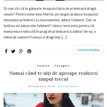
Și cum zici că te găsește începutul ăsta de primăvară dragă
omule? Pentru mine luna Martie, pe langă că aduce începutul
minunatei primăveri și ziua mamelor, aduce faliment. Dar ce
lună nu-mi aduce mie faliment? Iubesc luna asta, pentru că
mama mea e născută în prag de primăvară și alături de ea, o
mână de oameni frumoși si dragi mie, […]
Continue Reading
Fashion
,
Thoughts
Numai când te uiți de aproape realizezi
timpul trecut
18 February 2019
No Comments