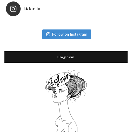
kidaella
Follow on Instagram
Bloglovin